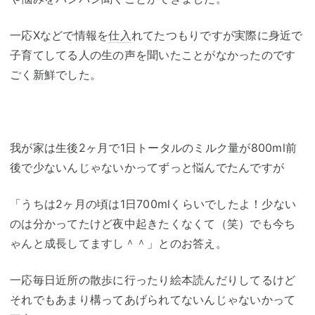
一応Xなどで情報を
仕入
れてたつもりですが実際に身近で
子育てしてる人の生の声を聞いたことがなかったのです
ごく新鮮でした。
我が家は生後2ヶ月で1日トータルのミルク量が800ml前
後で少ないんじゃないかってずっと悩んでたんですが
「うちは2ヶ月の頃は1日700mlくらいでしたよ！少ない
のは分かってたけど夜中起きたくなくて（笑）でも今ち
ゃんと成長してますし＾＾」とのお答え。
一応毎日近所の散歩に行ったり絵本読んだりしてるけど
それでもあまり構ってあげられてないんじゃないかって