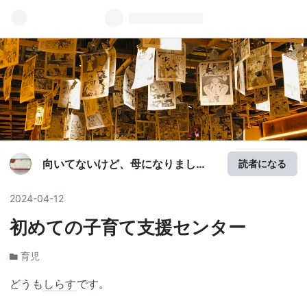
向いてないけど、母になりまし
読者になる
た。
2024
-
04
-
12
初めての子育て支援センター
育児
どうも
しらす
です。