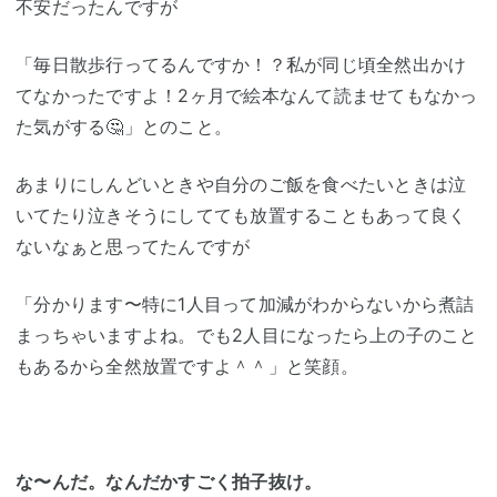
不安だったんですが
「毎日散歩行ってるんですか！？私が同じ頃全然出かけ
てなかったですよ！2ヶ月で絵本なんて読ませてもなかっ
た気がする🤔」とのこと。
あまりにしんどいときや自分のご飯を食べたいときは泣
いてたり泣きそうにしてても放置することもあって良く
ないなぁと思ってたんですが
「分かります〜特に1人目って加減がわからないから煮詰
まっちゃいますよね。でも2人目になったら上の子のこと
もあるから全然放置ですよ＾＾」と笑顔。
な〜んだ。なんだかすごく拍子抜け。