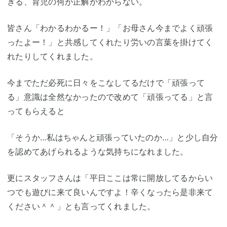
ぎる、育児の何が正解かわからない。
皆さん「わかるわかるー！」「お母さん今までよく頑張
ったよー！」と共感してくれたり労いの言葉を掛けてく
れたりしてくれました。
今までただ必死に日々をこなしてるだけで「頑張って
る」意識は全然なかったので改めて「頑張ってる」と言
ってもらえると
「そうか…私はちゃんと頑張っていたのか…」と少し自分
を認めてあげられるような気持ちになれました。
更にスタッフさんは「平日ここは常に開放してるからい
つでも遊びに来て良いんですよ！辛くなったら是非来て
ください＾＾」とも言ってくれました。