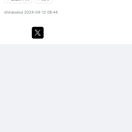
shirasuisui
2024-04-12 08:44