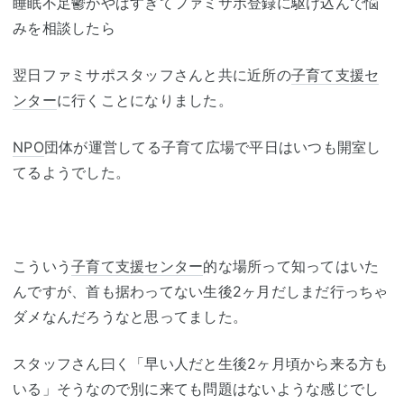
睡眠不足鬱がやばすぎてファミサポ登録に駆け込んで悩
みを相談したら
翌日ファミサポスタッフさんと共に近所の
子育て支援セ
ンター
に行くことになりました。
NPO
団体が運営してる子育て広場で平日はいつも開室し
てるようでした。
こういう
子育て支援センター
的な場所って知ってはいた
んですが、首も据わってない生後2ヶ月だしまだ行っちゃ
ダメなんだろうなと思ってました。
スタッフさん曰く「早い人だと生後2ヶ月頃から来る方も
いる」そうなので別に来ても問題はないような感じでし