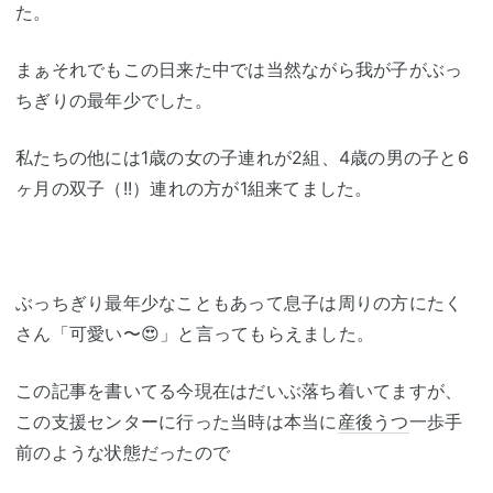
た。
まぁそれでもこの日来た中では当然ながら我が子がぶっ
ちぎりの最年少でした。
私たちの他には1歳の女の子連れが2組、4歳の男の子と6
ヶ月の双子（!!）連れの方が1組来てました。
ぶっちぎり最年少なこともあって息子は周りの方にたく
さん「可愛い〜😍」と言ってもらえました。
この記事を書いてる今現在はだいぶ落ち着いてますが、
この支援センターに行った当時は本当に
産後うつ
一歩手
前のような状態だったので