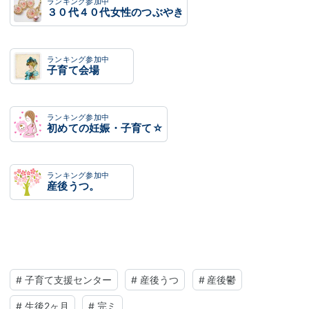
ランキング参加中
３０代４０代女性のつぶやき
ランキング参加中
子育て会場
ランキング参加中
初めての妊娠・子育て☆
ランキング参加中
産後うつ。
#
子育て支援センター
#
産後うつ
#
産後鬱
#
生後2ヶ月
#
完ミ