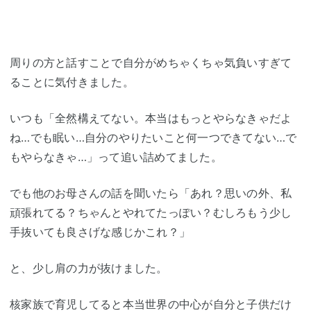
周りの方と話すことで自分がめちゃくちゃ気負いすぎて
ることに気付きました。
いつも「全然構えてない。本当はもっとやらなきゃだよ
ね…でも眠い…自分のやりたいこと何一つできてない…で
もやらなきゃ…」って追い詰めてました。
でも他のお母さんの話を聞いたら「あれ？思いの外、私
頑張れてる？ちゃんとやれてたっぽい？むしろもう少し
手抜いても良さげな感じかこれ？」
と、少し肩の力が抜けました。
核家族
で育児してると本当世界の中心が自分と子供だけ