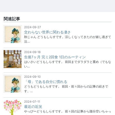
関連記事
2024-09-27
交わらない世界に関わる凄さ
秋じゃん どうもしらすです。涼しくなってきたのが嬉し過ぎて
泣…
2024-09-18
生後7ヶ月 完ミ2回食 1日のルーティン
はいさいどうもしらすです。 前回までダラダラと重め（でもな
い…
2024-09-10
「母」である自分に慣れる
どうもどうもしらすです。 前回・前々回からの記事の続きで
す。…
2024-07-11
最近の近況
やっぴーどうもしらすです。 前々回の記事から随分空いちゃっ